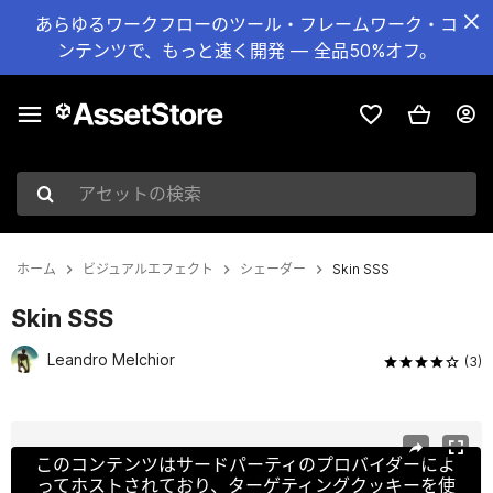
あらゆるワークフローのツール・フレームワーク・コ
ンテンツで、もっと速く開発 — 全品50%オフ。
アセットの検索
ホーム
ビジュアルエフェクト
シェーダー
Skin SSS
Skin SSS
Leandro Melchior
(3)
現在のスライド：1 / 7
このコンテンツはサードパーティのプロバイダーによ
ってホストされており、ターゲティングクッキーを使