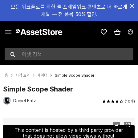
모든 워크플로를 위한 툴·프레임워크·콘텐츠로 더 빠르게
개발 — 전 품목 50% 할인.
에셋 검색
홈
시각 효과
셰이더
Simple Scope Shader
Simple Scope Shader
Daniel Fritz
(10개)
현재 슬라이드: 1 / 17
This content is hosted by a third party provider
that does not allow video views without