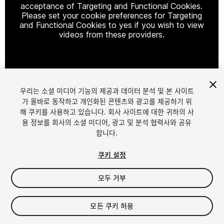
acceptance of Targeting and Functional Cookies.
Please set your cookie preferences for Targeting
and Functional Cookies to yes if you wish to view
videos from these providers.
Cookie Settings
우리는 소셜 미디어 기능의 제공과 데이터 분석 및 본 사이트
1
/
17
가 올바로 동작하고 개인화된 콘텐츠와 광고를 제공하기 위
해 쿠키를 사용하고 있습니다. 회사 사이트에 대한 귀하의 사
용 정보를 회사의 소셜 미디어, 광고 및 분석 협력사와 공유
합니다.
쿠키 설정
모두 거부
$8.99
세금/부가세는 결제 시 반영됩니다.
모든 쿠키 허용
15
views
in the past week