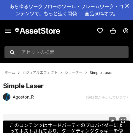
あらゆるワークフローのツール・フレームワーク・コ
ンテンツで、もっと速く開発 — 全品50%オフ。
アセットの検索
ホーム
ビジュアルエフェクト
シェーダー
Simple Laser
Simple Laser
Agoston_R
（評価数が不足しています）
現在のスライド：1 / 6
このコンテンツはサードパーティのプロバイダーによ
ってホストされており、ターゲティングクッキーを使