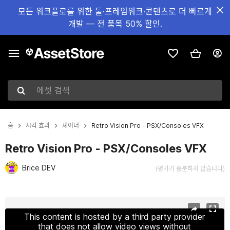
모든 워크플로를 위한 툴·프레임워크·콘텐츠로 더 빠르게
개발 — 전 품목 50% 할인.
에셋 검색
홈
시각 효과
셰이더
Retro Vision Pro - PSX/Consoles VFX
Retro Vision Pro - PSX/Consoles VFX
Brice DEV
(평가가 충분하지 않습니다)
현재 슬라이드: 1 / 33
This content is hosted by a third party provider
that does not allow video views without