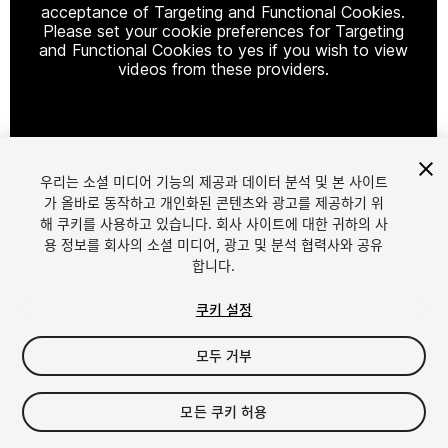
acceptance of Targeting and Functional Cookies.
Please set your cookie preferences for Targeting
and Functional Cookies to yes if you wish to view
videos from these providers.
Cookie Settings
우리는 소셜 미디어 기능의 제공과 데이터 분석 및 본 사이트
1
/
33
가 올바로 동작하고 개인화된 콘텐츠와 광고를 제공하기 위
해 쿠키를 사용하고 있습니다. 회사 사이트에 대한 귀하의 사
용 정보를 회사의 소셜 미디어, 광고 및 분석 협력사와 공유
합니다.
쿠키 설정
모두 거부
$50
세금/부가세는 결제 시 반영됩니다.
모든 쿠키 허용
45
views
in the past week