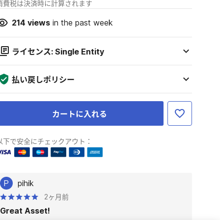
消費税は決済時に計算されます
214
views
in the past week
ライセンス: Single Entity
払い戻しポリシー
カートに入れる
以下で安全にチェックアウト：
P
pihik
2ヶ月前
Great Asset!