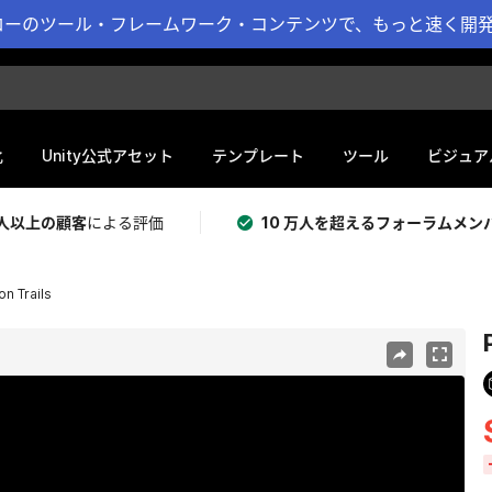
ーのツール・フレームワーク・コンテンツで、もっと速く開発 
化
Unity公式アセット
テンプレート
ツール
ビジュア
 万人以上の顧客
による評価
10 万人を超えるフォーラムメン
n Trails