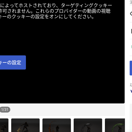
によってホストされており、ターゲティングクッキー
許可されません。これらのプロバイダーの動画の視聴
キーのクッキーの設定をオンにしてください。
キーの設定
1
/
31