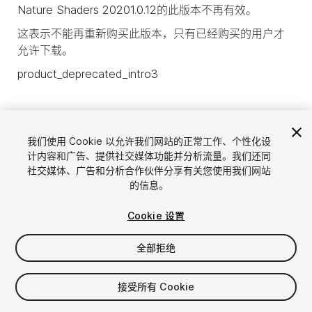
Nature Shaders 20201.0.12的此版本不再有效。
这表示不能再重新购买此版本，只有已经购买的用户才
允许下载。
product_deprecated_intro3
我们使用 Cookie 以允许我们网站的正常工作、个性化设
计内容和广告、提供社交媒体功能并分析流量。我们还同
社交媒体、广告和分析合作伙伴分享有关您使用我们网站
的信息。
Cookie 设置
全部拒绝
语言
通过Unity出售资源
English
出售资源
接受所有 Cookie
简体中文
资源上传指南
한국어
资源商店工具