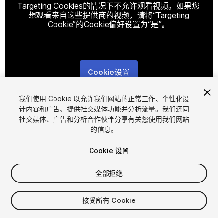
Targeting Cookies的情况下不允许观看视频。如果您
想观看来自这些提供商的视频，请将“Targeting
Cookie”的Cookie偏好设置为“是”。
Cookie设置
1
/
5
我们使用 Cookie 以允许我们网站的正常工作、个性化设
计内容和广告、提供社交媒体功能并分析流量。我们还同
社交媒体、广告和分析合作伙伴分享有关您使用我们网站
的信息。
Cookie 设置
全部拒绝
$9.78
增值税将在结算时计算
接受所有 Cookie