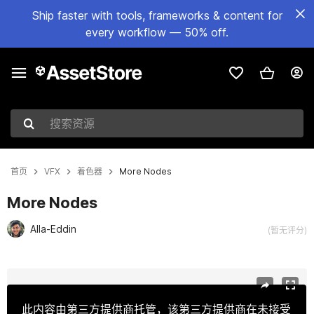
Ship faster with tools, frameworks & content for
every workflow — 50% off.
搜索资源
首页
VFX
着色器
More Nodes
More Nodes
Alla-Eddin
(暂无评分)
当前幻灯片：1 / 5
此内容由第三方提供商托管，该第三方提供商在未接受