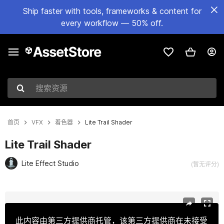
Ship faster with tools, frameworks & content for
every workflow — 50% off.
搜索资源
首页
VFX
着色器
Lite Trail Shader
Lite Trail Shader
Lite Effect Studio
(暂无评分)
当前幻灯片：1 / 4
此内容由第三方提供商托管，该第三方提供商在未接受