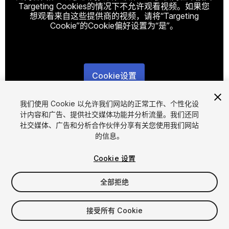
Targeting Cookies的情况下不允许观看视频。如果您
想观看来自这些提供商的视频，请将“Targeting
Cookie”的Cookie偏好设置为“是”。
Cookie设置
1
/
4
我们使用 Cookie 以允许我们网站的正常工作、个性化设
计内容和广告、提供社交媒体功能并分析流量。我们还同
社交媒体、广告和分析合作伙伴分享有关您使用我们网站
的信息。
Cookie 设置
全部拒绝
$10
增值税将在结算时计算
接受所有 Cookie
12
views
in the past week