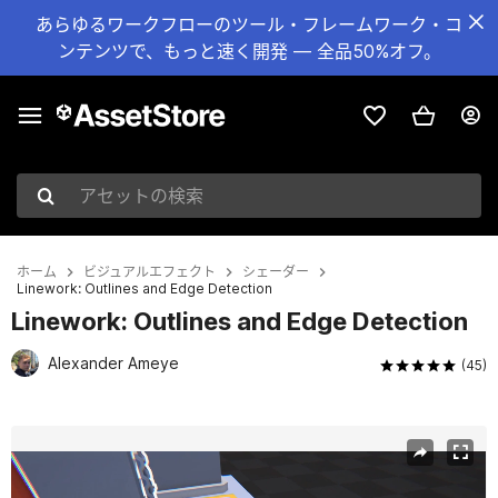
あらゆるワークフローのツール・フレームワーク・コ
ンテンツで、もっと速く開発 — 全品50%オフ。
アセットの検索
ホーム
ビジュアルエフェクト
シェーダー
Linework: Outlines and Edge Detection
Linework: Outlines and Edge Detection
Alexander Ameye
(45)
現在のスライド：1 / 13