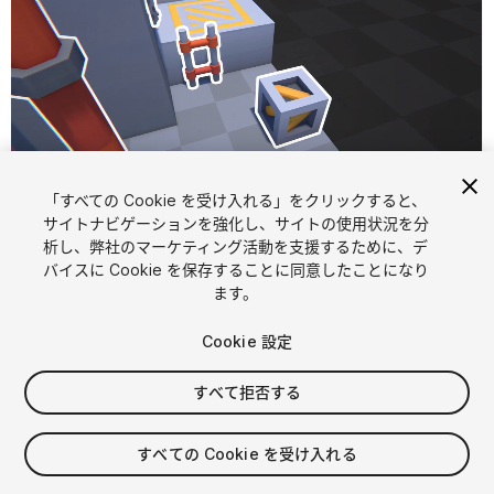
「すべての Cookie を受け入れる」をクリックすると、
1
/
13
サイトナビゲーションを強化し、サイトの使用状況を分
析し、弊社のマーケティング活動を支援するために、デ
バイスに Cookie を保存することに同意したことになり
ます。
Cookie 設定
すべて拒否する
$45
消費税は決済時に計算されます
すべての Cookie を受け入れる
242
views
in the past week