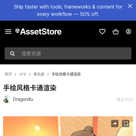
Ship faster with tools, frameworks & content for
every workflow — 50% off.
搜索资源
首页
VFX
着色器
手绘风格卡通渲染
手绘风格卡通渲染
DragonXu
(暂无评分)
当前幻灯片：1 / 5