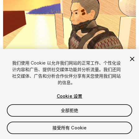
1
/
5
我们使用 Cookie 以允许我们网站的正常工作、个性化设
计内容和广告、提供社交媒体功能并分析流量。我们还同
社交媒体、广告和分析合作伙伴分享有关您使用我们网站
的信息。
Cookie 设置
全部拒绝
$4.99
增值税将在结算时计算
接受所有 Cookie
20
views
in the past week