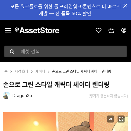
모든 워크플로를 위한 툴·프레임워크·콘텐츠로 더 빠르게
개발 — 전 품목 50% 할인.
에셋 검색
홈
시각 효과
셰이더
손으로 그린 스타일 캐릭터 셰이더 렌더링
손으로 그린 스타일 캐릭터 셰이더 렌더링
DragonXu
(평가가 충분하지 않습니다)
현재 슬라이드: 1 / 5