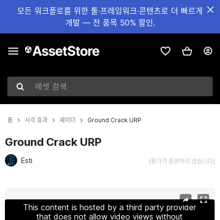
모든 워크플로를 위한 툴·프레임워크·콘텐츠로 더 빠르게
개발 — 전 품목 50% 할인.
에셋 검색
홈
시각 효과
셰이더
Ground Crack URP
Ground Crack URP
Esti
(평가가 충분하지 않습니다)
현재 슬라이드: 1 / 3
This content is hosted by a third party provider
that does not allow video views without