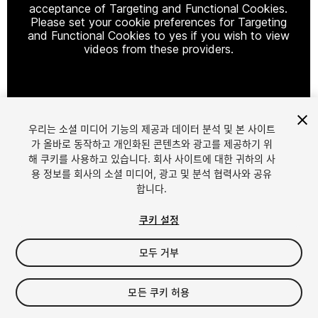
acceptance of Targeting and Functional Cookies.
Please set your cookie preferences for Targeting
and Functional Cookies to yes if you wish to view
videos from these providers.
Cookie Settings
우리는 소셜 미디어 기능의 제공과 데이터 분석 및 본 사이트
1
/
3
가 올바로 동작하고 개인화된 콘텐츠와 광고를 제공하기 위
해 쿠키를 사용하고 있습니다. 회사 사이트에 대한 귀하의 사
용 정보를 회사의 소셜 미디어, 광고 및 분석 협력사와 공유
합니다.
쿠키 설정
모두 거부
$4.99
세금/부가세는 결제 시 반영됩니다.
모든 쿠키 허용
18
views
in the past week