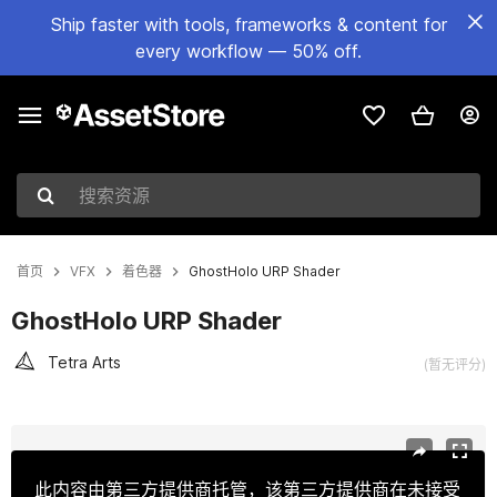
Ship faster with tools, frameworks & content for
every workflow — 50% off.
搜索资源
首页
VFX
着色器
GhostHolo URP Shader
GhostHolo URP Shader
Tetra Arts
(暂无评分)
当前幻灯片：1 / 6
此内容由第三方提供商托管，该第三方提供商在未接受