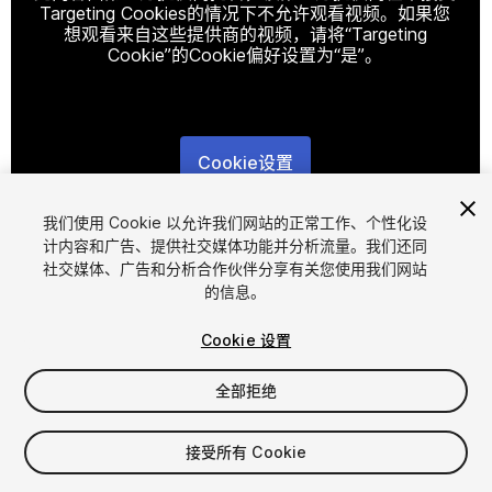
Targeting Cookies的情况下不允许观看视频。如果您
想观看来自这些提供商的视频，请将“Targeting
Cookie”的Cookie偏好设置为“是”。
Cookie设置
1
/
6
我们使用 Cookie 以允许我们网站的正常工作、个性化设
计内容和广告、提供社交媒体功能并分析流量。我们还同
社交媒体、广告和分析合作伙伴分享有关您使用我们网站
的信息。
Cookie 设置
全部拒绝
$15
增值税将在结算时计算
接受所有 Cookie
12
views
in the past week