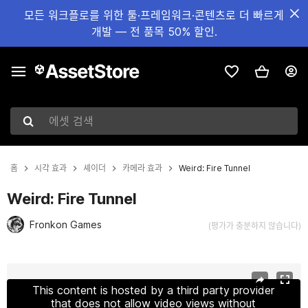
모든 워크플로를 위한 툴·프레임워크·콘텐츠로 더 빠르게
개발 — 전 품목 50% 할인.
에셋 검색
홈
시각 효과
셰이더
카메라 효과
Weird: Fire Tunnel
Weird: Fire Tunnel
Fronkon Games
(평가가 충분하지 않습니다)
현재 슬라이드: 1 / 3
This content is hosted by a third party provider
that does not allow video views without