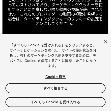
ってホストされており、ターゲティングクッキーを使
用することに同意しない限り動画の視聴が許可されま
せん。これらのプロバイダーの動画の視聴を希望する
場合は、ターゲティングクッキーのクッキーの設定を
オンにしてください。
「すべての Cookie を受け入れる」をクリックすると、
クッキーの設定
サイトナビゲーションを強化し、サイトの使用状況を分
析し、弊社のマーケティング活動を支援するために、デ
1
/
47
バイスに Cookie を保存することに同意したことになり
ます。
Cookie 設定
すべて拒否する
$49.99
すべての Cookie を受け入れる
消費税は決済時に計算されます