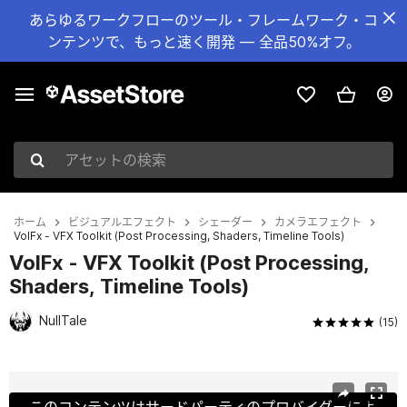
あらゆるワークフローのツール・フレームワーク・コ
ンテンツで、もっと速く開発 — 全品50%オフ。
アセットの検索
ホーム
ビジュアルエフェクト
シェーダー
カメラエフェクト
VolFx - VFX Toolkit (Post Processing, Shaders, Timeline Tools)
VolFx - VFX Toolkit (Post Processing,
Shaders, Timeline Tools)
NullTale
(15)
現在のスライド：1 / 47
このコンテンツはサードパーティのプロバイダーによ