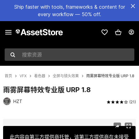
Ship faster with tools, frameworks & content for
every workflow — 50% off.
搜索资源
首页
VFX
着色器
全屏与镜头效果
雨雾屏幕特效专业版 URP 1.8
雨雾屏幕特效专业版 URP 1.8
HZT
(21)
当前幻灯片：1 / 17
此内容由第三方提供商托管，该第三方提供商在未接受