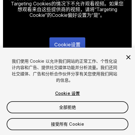
Targeting Cookies的情况下不允许观看视频。如果您
想观看来自这些提供商的视频，请将“Targeting
Cookie”的Cookie偏好设置为“是”。
Cookie设置
1
/
17
我们使用 Cookie 以允许我们网站的正常工作、个性化设
计内容和广告、提供社交媒体功能并分析流量。我们还同
社交媒体、广告和分析合作伙伴分享有关您使用我们网站
的信息。
Cookie 设置
全部拒绝
$20
增值税将在结算时计算
接受所有 Cookie
27
views
in the past week