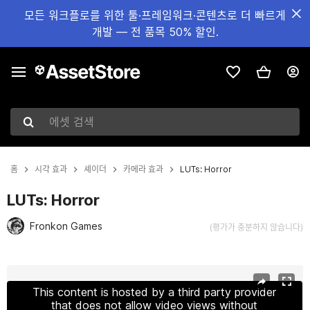
모든 워크플로를 위한 툴·프레임워크·콘텐츠로 더 빠르게
개발 — 전 품목 50% 할인.
에셋 검색
홈
시각 효과
셰이더
카메라 효과
LUTs: Horror
LUTs: Horror
Fronkon Games
(평가가 충분하지 않습니다)
현재 슬라이드: 1 / 7
This content is hosted by a third party provider
that does not allow video views without