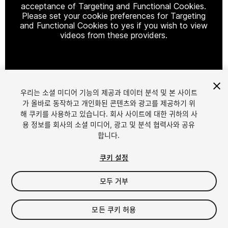
acceptance of Targeting and Functional Cookies.
Please set your cookie preferences for Targeting
and Functional Cookies to yes if you wish to view
videos from these providers.
Cookie Settings
우리는 소셜 미디어 기능의 제공과 데이터 분석 및 본 사이트
1
/
7
가 올바로 동작하고 개인화된 콘텐츠와 광고를 제공하기 위
해 쿠키를 사용하고 있습니다. 회사 사이트에 대한 귀하의 사
용 정보를 회사의 소셜 미디어, 광고 및 분석 협력사와 공유
합니다.
쿠키 설정
모두 거부
$9.99
세금/부가세는 결제 시 반영됩니다.
모든 쿠키 허용
22
views
in the past week