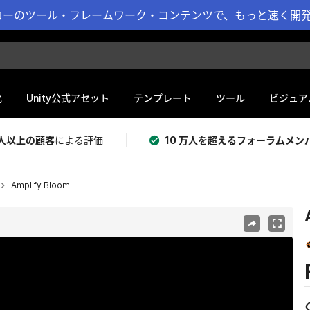
ーのツール・フレームワーク・コンテンツで、もっと速く開発 
化
Unity公式アセット
テンプレート
ツール
ビジュア
 万人以上の顧客
による評価
10 万人を超えるフォーラムメン
Amplify Bloom