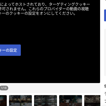
によってホストされており、ターゲティングクッキー
許可されません。これらのプロバイダーの動画の視聴
キーのクッキーの設定をオンにしてください。
キーの設定
1
/
18