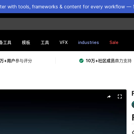
ster with tools, frameworks & content for every workflow — 
VFX
industries
Sale
备工具
模板
工具
5万+用户
参与评分
10万+社区成员
鼎力支持