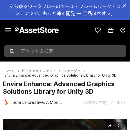
あらゆるワークフローのツール・フレームワーク・コ
ンテンツで、もっと速く開発 — 全品50%オフ。
アセットの検索
ホーム
ビジュアルエフェクト
シェーダー
Envira Enhance: Advanced Graphics Solutions Library for Unity 3D
Envira Enhance: Advanced Graphics
Solutions Library for Unity 3D
Scorch Creative: A Moonlight Gameworks Studio
（評価数が不足しています）
現在のスライド：1 / 22