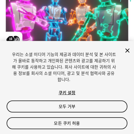
우리는 소셜 미디어 기능의 제공과 데이터 분석 및 본 사이트
1
/
5
가 올바로 동작하고 개인화된 콘텐츠와 광고를 제공하기 위
해 쿠키를 사용하고 있습니다. 회사 사이트에 대한 귀하의 사
용 정보를 회사의 소셜 미디어, 광고 및 분석 협력사와 공유
합니다.
쿠키 설정
모두 거부
$15
세금/부가세는 결제 시 반영됩니다.
모든 쿠키 허용
14
views
in the past week