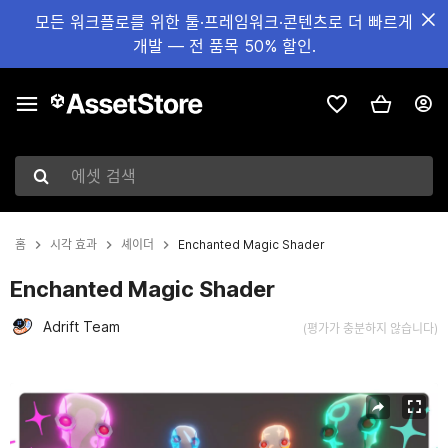
모든 워크플로를 위한 툴·프레임워크·콘텐츠로 더 빠르게
개발 — 전 품목 50% 할인.
에셋 검색
홈
시각 효과
셰이더
Enchanted Magic Shader
Enchanted Magic Shader
Adrift Team
(평가가 충분하지 않습니다)
현재 슬라이드: 1 / 5