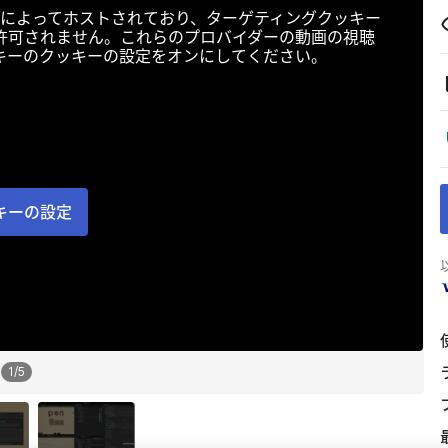
によってホストされており、ターゲティングクッキー
許可されません。これらのプロバイダーの動画の視聴
キーのクッキーの設定をオンにしてください。
キーの設定
1
/
5