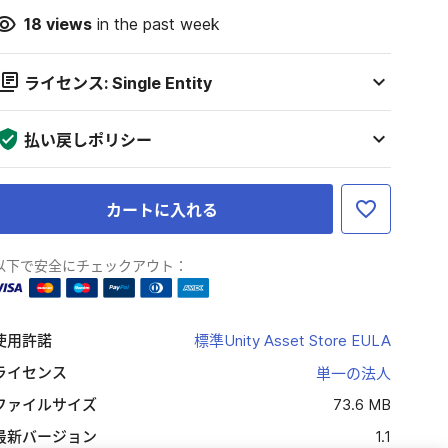
18
views
in the past week
ライセンス: Single Entity
払い戻しポリシー
カートに入れる
以下で安全にチェックアウト：
使用許諾
標準Unity Asset Store EULA
ライセンス
単一の法人
ファイルサイズ
73.6 MB
最新バージョン
1.1