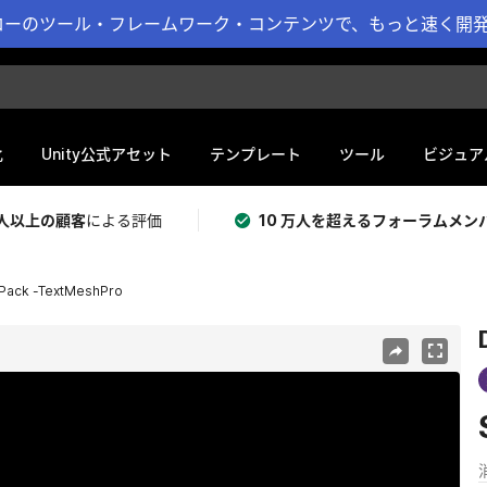
ーのツール・フレームワーク・コンテンツで、もっと速く開発 
化
Unity公式アセット
テンプレート
ツール
ビジュア
 万人以上の顧客
による評価
10 万人を超えるフォーラムメン
Pack -TextMeshPro