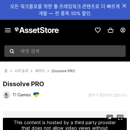
모든 워크플로를 위한 툴·프레임워크·콘텐츠로 더 빠르게
개발 — 전 품목 50% 할인.
에셋 검색
홈
시각 효과
셰이더
Dissolve PRO
Dissolve PRO
TI Games
(평가가 충분하지 않습니다)
현재 슬라이드: 1 / 7
This content is hosted by a third party provider
that does not allow video views without