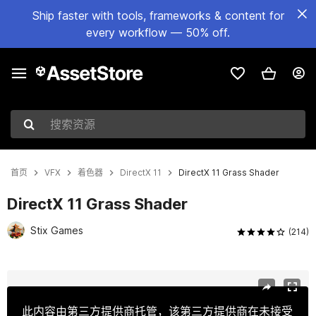
Ship faster with tools, frameworks & content for
every workflow — 50% off.
搜索资源
首页
VFX
着色器
DirectX 11
DirectX 11 Grass Shader
DirectX 11 Grass Shader
Stix Games
(214)
当前幻灯片：1 / 15
此内容由第三方提供商托管，该第三方提供商在未接受