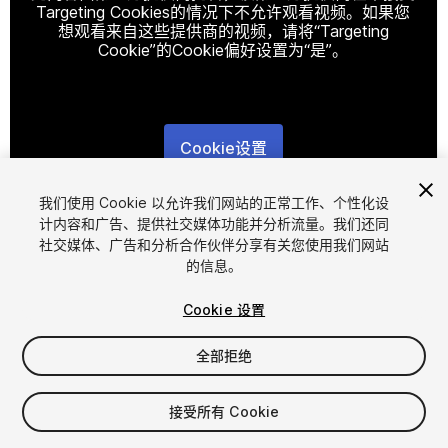
Targeting Cookies的情况下不允许观看视频。如果您
想观看来自这些提供商的视频，请将“Targeting
Cookie”的Cookie偏好设置为“是”。
Cookie设置
1
/
15
我们使用 Cookie 以允许我们网站的正常工作、个性化设
计内容和广告、提供社交媒体功能并分析流量。我们还同
社交媒体、广告和分析合作伙伴分享有关您使用我们网站
的信息。
Cookie 设置
全部拒绝
$14.99
$29.99
-50%
接受所有 Cookie
增值税将在结算时计算