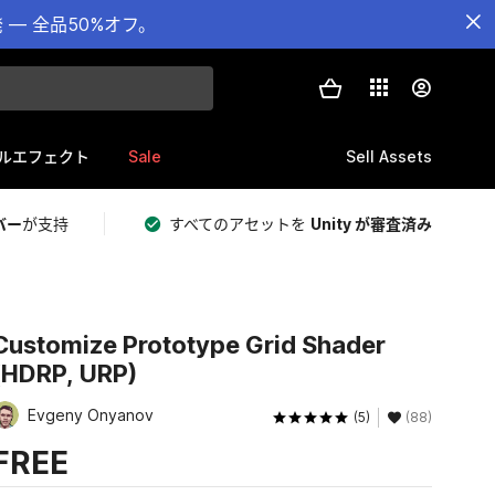
— 全品50%オフ。
Sale
Sell Assets
ルエフェクト
バー
が支持
すべてのアセットを
Unity が審査済み
Customize Prototype Grid Shader
(HDRP, URP)
Evgeny Onyanov
(5)
(88)
FREE