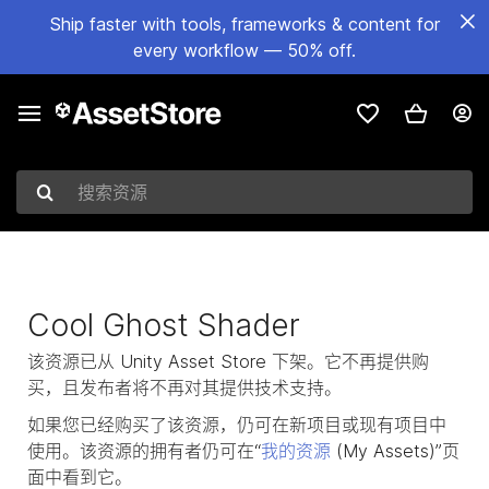
Ship faster with tools, frameworks & content for
every workflow — 50% off.
搜索资源
Cool Ghost Shader
该资源已从 Unity Asset Store 下架。它不再提供购
买，且发布者将不再对其提供技术支持。
如果您已经购买了该资源，仍可在新项目或现有项目中
使用。该资源的拥有者仍可在“
我的资源
(My Assets)”页
面中看到它。