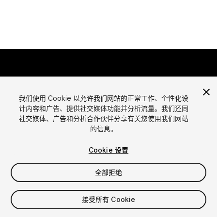
我们使用 Cookie 以允许我们网站的正常工作、个性化设
计内容和广告、提供社交媒体功能并分析流量。我们还同
语言
社交媒体、广告和分析合作伙伴分享有关您使用我们网站
通过Unity出售资源
的信息。
English
出售资源
简体中文
资源上传指南
Cookie 设置
한국어
资源商店工具
日本語
发布商登录
全部拒绝
常见问题
接受所有 Cookie