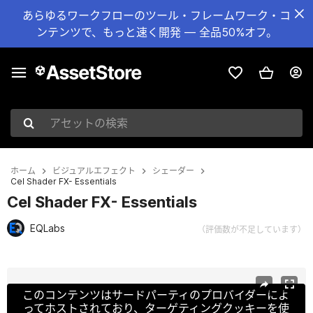
あらゆるワークフローのツール・フレームワーク・コ
ンテンツで、もっと速く開発 — 全品50%オフ。
アセットの検索
ホーム
ビジュアルエフェクト
シェーダー
Cel Shader FX- Essentials
Cel Shader FX- Essentials
EQLabs
（評価数が不足しています）
現在のスライド：1 / 19
このコンテンツはサードパーティのプロバイダーによ
ってホストされており、ターゲティングクッキーを使