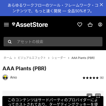
あらゆるワークフローのツール・フレームワーク・コ
ンテンツで、もっと速く開発 — 全品50%オフ。
アセットの検索
ホーム
ビジュアルエフェクト
シェーダー
AAA Plants (PBR)
AAA Plants (PBR)
Anio
(6)
現在のスライド：1 / 7
このコンテンツはサードパーティのプロバイダーによ
ってホストされており、ターゲティングクッキーを使