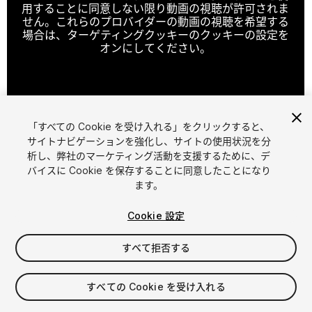
用することに同意しない限り動画の視聴が許可されま
せん。これらのプロバイダーの動画の視聴を希望する
場合は、ターゲティングクッキーのクッキーの設定を
オンにしてください。
クッキーの設定
「すべての Cookie を受け入れる」をクリックすると、
1
/
7
サイトナビゲーションを強化し、サイトの使用状況を分
析し、弊社のマーケティング活動を支援するために、デ
バイスに Cookie を保存することに同意したことになり
ます。
Cookie 設定
すべて拒否する
$25
消費税は決済時に計算されます
すべての Cookie を受け入れる