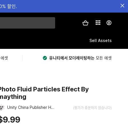
0% 할인.
Sell Assets
 에셋
유니티에서 모더레이팅하는
모든 에셋
Photo Fluid Particles Effect By
maything
Unity China Publisher Hub
(평가가 충분하지 않습니다)
$9.99