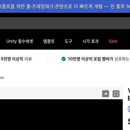
플로를 위한 툴·프레임워크·콘텐츠로 더 빠르게 개발 — 전 품목 5
Sale
Unity 필수에셋
템플릿
도구
시각 효과
 5천명 이상의
리뷰
10만명 이상의 포럼 멤버가
선호하는
cts