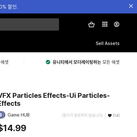
0% 할인.
Sell Assets
 에셋
유니티에서 모더레이팅하는
모든 에셋
VFX Particles Effects-Ui Particles-
Effects
Game HUB
(평가가 충분하지 않습니다)
(14)
$14.99