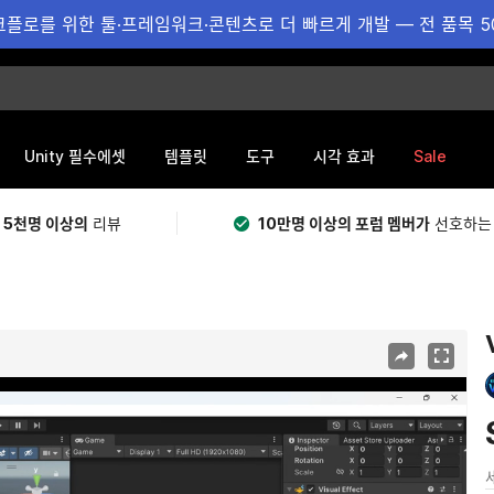
플로를 위한 툴·프레임워크·콘텐츠로 더 빠르게 개발 — 전 품목 5
Sale
Unity 필수에셋
템플릿
도구
시각 효과
 5천명 이상의
리뷰
10만명 이상의 포럼 멤버가
선호하는