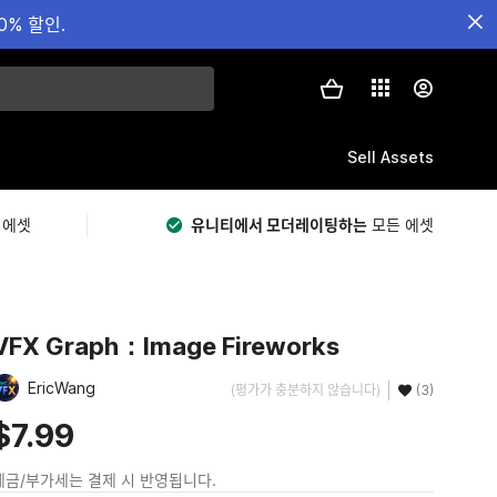
0% 할인.
Sell Assets
 에셋
유니티에서 모더레이팅하는
모든 에셋
VFX Graph：Image Fireworks
EricWang
(평가가 충분하지 않습니다)
(3)
$7.99
세금/부가세는 결제 시 반영됩니다.