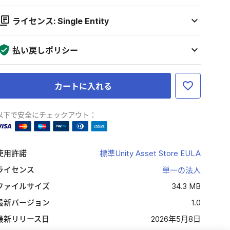
ライセンス: Single Entity
払い戻しポリシー
カートに入れる
以下で安全にチェックアウト：
使用許諾
標準Unity Asset Store EULA
ライセンス
単一の法人
ファイルサイズ
34.3 MB
最新バージョン
1.0
最新リリース日
2026年5月8日