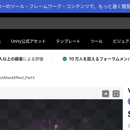
ーのツール・フレームワーク・コンテンツで、もっと速く開発 
化
Unity公式アセット
テンプレート
ツール
ビジュア
 万人以上の顧客
による評価
10 万人を超えるフォーラムメン
ctAttackEffect_Part3