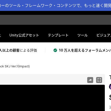
ーのツール・フレームワーク・コンテンツで、もっと速く開発 
化
Unity公式アセット
テンプレート
ツール
ビジュア
 万人以上の顧客
による評価
10 万人を超えるフォーラムメン
ack SKJ Ver.1(Impact)