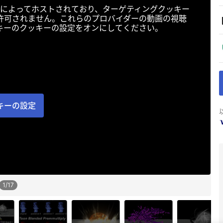
によってホストされており、ターゲティングクッキー
許可されません。これらのプロバイダーの動画の視聴
キーのクッキーの設定をオンにしてください。
キーの設定
1
/
17