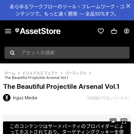
あらゆるワークフローのツール・フレームワーク・コ
ンテンツで、もっと速く開発 — 全品50%オフ。
アセットの検索
ホーム
ビジュアルエフェクト
パーティクル
The Beautiful Projectile Arsenal Vol.1
The Beautiful Projectile Arsenal Vol.1
Inguz Media
（評価数が不足しています）
現在のスライド：1 / 20
このコンテンツはサードパーティのプロバイダーによ
ってホストされており、ターゲティングクッキーを使