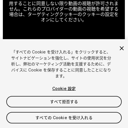
用することに同意しない限り動画の視聴が許可されま
せん。これらのプロバイダーの動画の視聴を希望する
場合は、ターゲティングクッキーのクッキーの設定を
オンにしてください。
クッキーの設定
「すべての Cookie を受け入れる」をクリックすると、
1
/
20
サイトナビゲーションを強化し、サイトの使用状況を分
析し、弊社のマーケティング活動を支援するために、デ
バイスに Cookie を保存することに同意したことになり
ます。
Cookie 設定
すべて拒否する
$9.99
消費税は決済時に計算されます
すべての Cookie を受け入れる