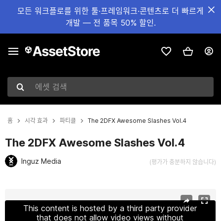
모든 워크플로를 위한 툴·프레임워크·콘텐츠로 더 빠르게
개발 — 전 품목 50% 할인.
에셋 검색
홈
시각 효과
파티클
The 2DFX Awesome Slashes Vol.4
The 2DFX Awesome Slashes Vol.4
Inguz Media
(평가가 충분하지 않습니다)
현재 슬라이드: 1 / 6
This content is hosted by a third party provider
that does not allow video views without