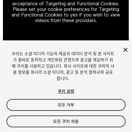
acceptance of Targeting and Functional Cookies.
Please set your cookie preferences for Targeting
and Functional Cookies to yes if you wish to view
videos from these providers.
Cookie Settings
우리는 소셜 미디어 기능의 제공과 데이터 분석 및 본 사이트
1
/
6
가 올바로 동작하고 개인화된 콘텐츠와 광고를 제공하기 위
해 쿠키를 사용하고 있습니다. 회사 사이트에 대한 귀하의 사
용 정보를 회사의 소셜 미디어, 광고 및 분석 협력사와 공유
합니다.
쿠키 설정
모두 거부
$9.99
세금/부가세는 결제 시 반영됩니다.
모든 쿠키 허용
15
views
in the past week