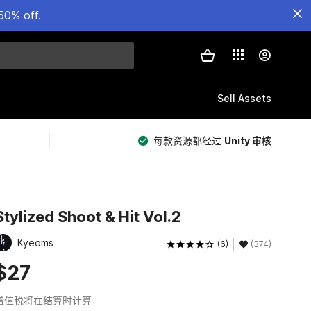
50% off.
Sell Assets
每款资源都经过
Unity 审核
Stylized Shoot & Hit Vol.2
Kyeoms
(6)
(374)
$27
增值税将在结算时计算