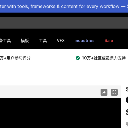
ster with tools, frameworks & content for every workflow — 
VFX
industries
Sale
备工具
模板
工具
5万+用户
参与评分
10万+社区成员
鼎力支持