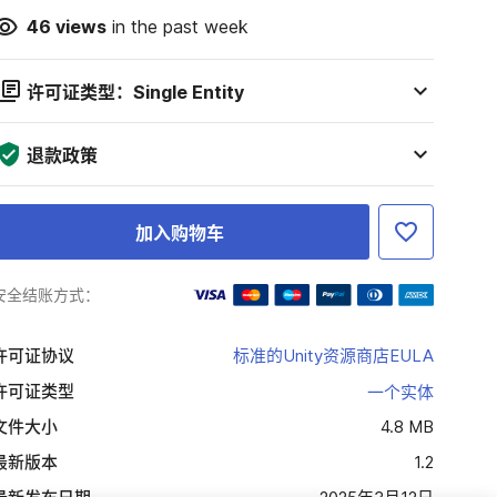
46
views
in the past week
许可证类型：Single Entity
退款政策
加入购物车
安全结账方式：
许可证协议
标准的Unity资源商店EULA
许可证类型
一个实体
文件大小
4.8 MB
最新版本
1.2