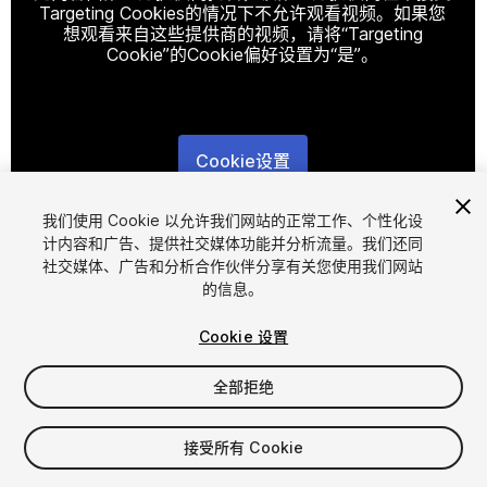
Targeting Cookies的情况下不允许观看视频。如果您
想观看来自这些提供商的视频，请将“Targeting
Cookie”的Cookie偏好设置为“是”。
Cookie设置
1
/
8
我们使用 Cookie 以允许我们网站的正常工作、个性化设
计内容和广告、提供社交媒体功能并分析流量。我们还同
社交媒体、广告和分析合作伙伴分享有关您使用我们网站
的信息。
Cookie 设置
全部拒绝
$9
增值税将在结算时计算
接受所有 Cookie