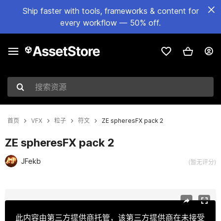
Ship faster with tools, frameworks & content for
every workflow — 50% off.
搜索资源
首页
VFX
粒子
符文
ZE spheresFX pack 2
ZE spheresFX pack 2
JFekb
(暂无评分)
当前幻灯片：1 / 8
此内容由第三方提供商托管，该第三方提供商在未接受