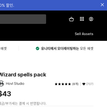
0% 할인.
Sell Assets
 에셋
유니티에서 모더레이팅하는
모든 에셋
Wizard spells pack
Hovl Studio
(8개)
(707)
$43
세금/부가세는 결제 시 반영됩니다.