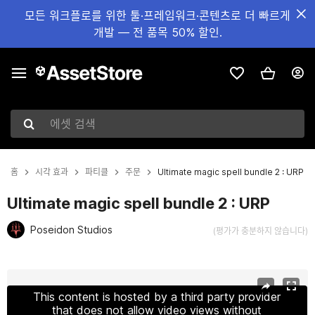
모든 워크플로를 위한 툴·프레임워크·콘텐츠로 더 빠르게
개발 — 전 품목 50% 할인.
에셋 검색
홈
시각 효과
파티클
주문
Ultimate magic spell bundle 2 : URP
Ultimate magic spell bundle 2 : URP
Poseidon Studios
(평가가 충분하지 않습니다)
현재 슬라이드: 1 / 14
This content is hosted by a third party provider
that does not allow video views without