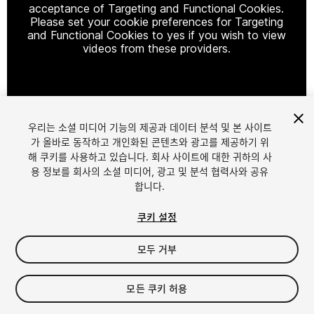
acceptance of Targeting and Functional Cookies.
Please set your cookie preferences for Targeting
and Functional Cookies to yes if you wish to view
videos from these providers.
Cookie Settings
우리는 소셜 미디어 기능의 제공과 데이터 분석 및 본 사이트
1
/
14
가 올바로 동작하고 개인화된 콘텐츠와 광고를 제공하기 위
해 쿠키를 사용하고 있습니다. 회사 사이트에 대한 귀하의 사
용 정보를 회사의 소셜 미디어, 광고 및 분석 협력사와 공유
합니다.
쿠키 설정
모두 거부
$4.99
세금/부가세는 결제 시 반영됩니다.
모든 쿠키 허용
12
views
in the past week