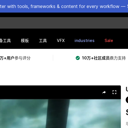
ster with tools, frameworks & content for every workflow — 
VFX
industries
Sale
备工具
模板
工具
5万+用户
参与评分
10万+社区成员
鼎力支持