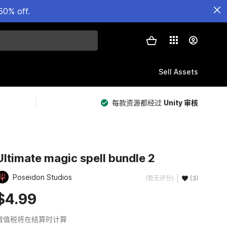
50% off.
Sell Assets
每款资源都经过
Unity 审核
Ultimate magic spell bundle 2
Poseidon Studios
(暂无评分)
(3)
$4.99
增值税将在结算时计算