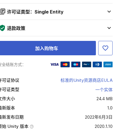
许可证类型：Single Entity
退款政策
加入购物车
安全结账方式：
许可证协议
标准的Unity资源商店EULA
许可证类型
一个实体
文件大小
24.4 MB
最新版本
1.0
最新发布日期
2022年6月3日
原始 Unity 版本
2020.1.10