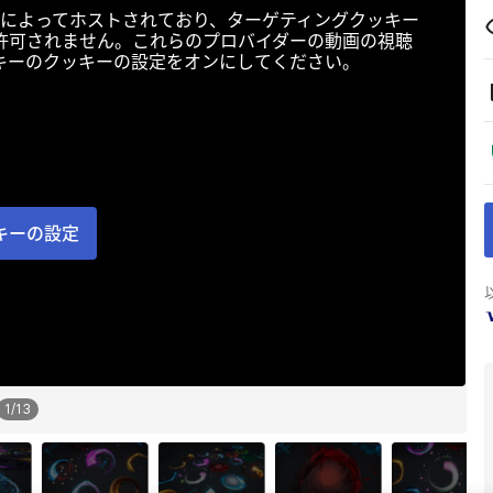
によってホストされており、ターゲティングクッキー
許可されません。これらのプロバイダーの動画の視聴
キーのクッキーの設定をオンにしてください。
キーの設定
1
/
13