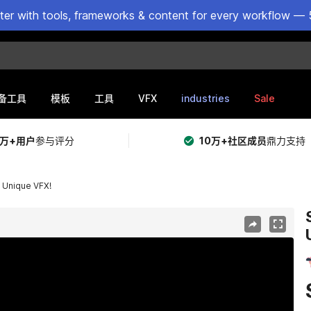
ster with tools, frameworks & content for every workflow — 
VFX
industries
Sale
备工具
模板
工具
5万+用户
参与评分
10万+社区成员
鼎力支持
+ Unique VFX!