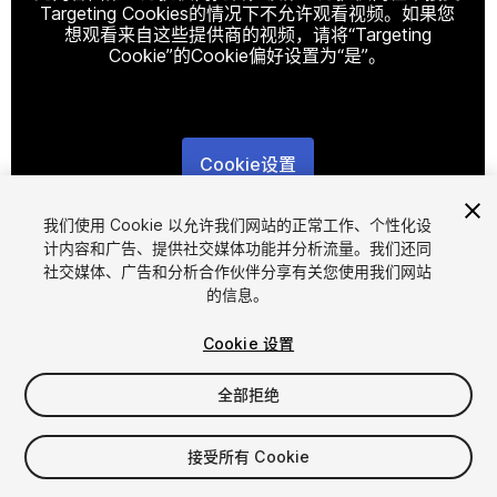
Targeting Cookies的情况下不允许观看视频。如果您
想观看来自这些提供商的视频，请将“Targeting
Cookie”的Cookie偏好设置为“是”。
Cookie设置
1
/
15
我们使用 Cookie 以允许我们网站的正常工作、个性化设
计内容和广告、提供社交媒体功能并分析流量。我们还同
社交媒体、广告和分析合作伙伴分享有关您使用我们网站
的信息。
Cookie 设置
全部拒绝
$15
增值税将在结算时计算
接受所有 Cookie
27
views
in the past week