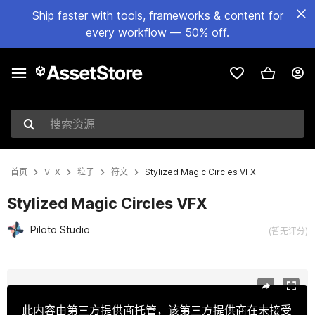
Ship faster with tools, frameworks & content for
every workflow — 50% off.
搜索资源
首页
VFX
粒子
符文
Stylized Magic Circles VFX
Stylized Magic Circles VFX
Piloto Studio
(暂无评分)
当前幻灯片：1 / 15
此内容由第三方提供商托管，该第三方提供商在未接受