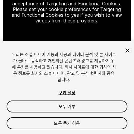
acceptance of Targeting and Functional Cookies.
Please set your cookie preferences for Targeting
and Functional Cookies to yes if you wish to view
videos from these providers.
Cookie Settings
우리는 소셜 미디어 기능의 제공과 데이터 분석 및 본 사이트
1
/
14
가 올바로 동작하고 개인화된 콘텐츠와 광고를 제공하기 위
해 쿠키를 사용하고 있습니다. 회사 사이트에 대한 귀하의 사
용 정보를 회사의 소셜 미디어, 광고 및 분석 협력사와 공유
합니다.
쿠키 설정
모두 거부
$19.99
세금/부가세는 결제 시 반영됩니다.
모든 쿠키 허용
21
views
in the past week