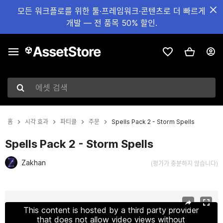
모든 워크플로를 위한 툴·프레임워크·콘텐츠로 더 빠르게
개발 — 전 품목 50% 할인.
에셋 검색
홈
시각 효과
파티클
주문
Spells Pack 2 - Storm Spells
Spells Pack 2 - Storm Spells
Zakhan
(평가가 충분하지 않습니다)
현재 슬라이드: 1 / 14
This content is hosted by a third party provider
that does not allow video views without