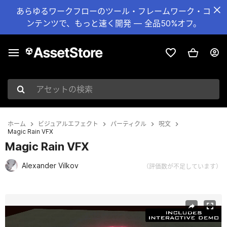
あらゆるワークフローのツール・フレームワーク・コ
ンテンツで、もっと速く開発 — 全品50%オフ。
アセットの検索
ホーム
ビジュアルエフェクト
パーティクル
呪文
Magic Rain VFX
Magic Rain VFX
Alexander Vilkov
（評価数が不足しています）
現在のスライド：1 / 5