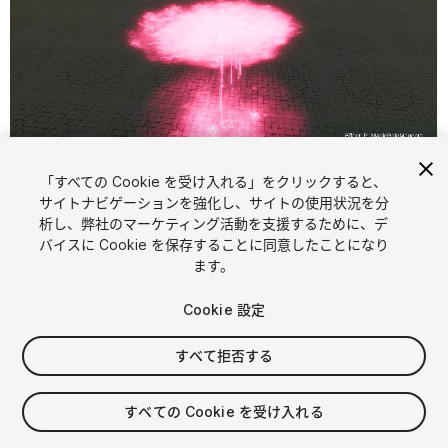
「すべての Cookie を受け入れる」をクリックすると、
1
/
5
サイトナビゲーションを強化し、サイトの使用状況を分
析し、弊社のマーケティング活動を支援するために、デ
バイスに Cookie を保存することに同意したことになり
ます。
Cookie 設定
すべて拒否する
$19.99
消費税は決済時に計算されます
すべての Cookie を受け入れる