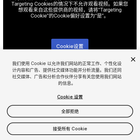
Targeting Cookies的情况下不允许观看视频。如果您
想观看来自这些提供商的视频，请将“Targeting
Cookie”的Cookie偏好设置为“是”。
Cookie设置
1
/
11
我们使用 Cookie 以允许我们网站的正常工作、个性化设
计内容和广告、提供社交媒体功能并分析流量。我们还同
社交媒体、广告和分析合作伙伴分享有关您使用我们网站
的信息。
Cookie 设置
全部拒绝
$10
增值税将在结算时计算
接受所有 Cookie
14
views
in the past week