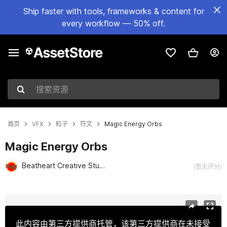
Ship faster with tools, frameworks & content for
every workflow — 50% off.
搜索资源
首页
VFX
粒子
符文
Magic Energy Orbs
Magic Energy Orbs
Beatheart Creative Studio
(暂无评分)
当前幻灯片：1 / 11
此内容由第三方提供商托管，该第三方提供商在未接受