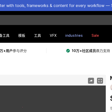
ster with tools, frameworks & content for every workflow — 
VFX
industries
Sale
备工具
模板
工具
5万+用户
参与评分
10万+社区成员
鼎力支持