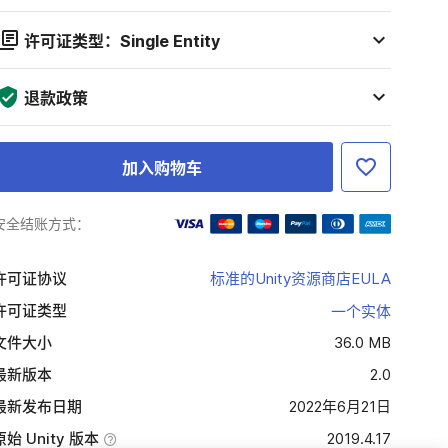
许可证类型：Single Entity
退款政策
加入购物车
安全结账方式：
许可证协议
标准的Unity资源商店EULA
许可证类型
一个实体
文件大小
36.0 MB
最新版本
2.0
最新发布日期
2022年6月21日
原始 Unity 版本
2019.4.17