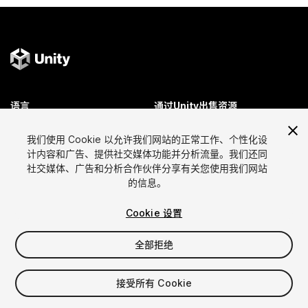
语言
通过Unity出售资源
English
出售资源
我们使用 Cookie 以允许我们网站的正常工作、个性化设
简体中文
资源上传指南
计内容和广告、提供社交媒体功能并分析流量。我们还同
한국어
资源商店工具
社交媒体、广告和分析合作伙伴分享有关您使用我们网站
日本語
发布商登录
的信息。
常见问题
Cookie 设置
全部拒绝
发现
Affiliate计划
最畅销资源
成员资格
接受所有 Cookie
免费资源排行
Link Maker