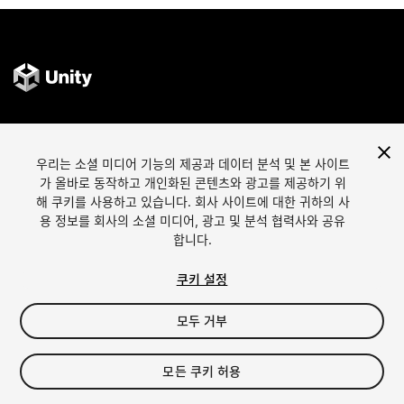
언어
Unity에서 에셋 판매
우리는 소셜 미디어 기능의 제공과 데이터 분석 및 본 사이트
English
Sell Assets
가 올바로 동작하고 개인화된 콘텐츠와 광고를 제공하기 위
简体中文
에셋 등록 가이드라인
해 쿠키를 사용하고 있습니다. 회사 사이트에 대한 귀하의 사
한국어
에셋 스토어 툴
용 정보를 회사의 소셜 미디어, 광고 및 분석 협력사와 공유
日本語
퍼블리셔 로그인
합니다.
자주 묻는 질문
쿠키 설정
모두 거부
탐색하기
어필리에이트 프로그램
가장 인기있는 에셋
멤버십
모든 쿠키 허용
인기 무료 에셋
링크 생성기