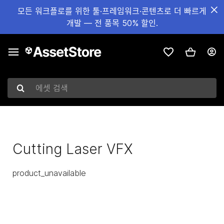
모든 워크플로를 위한 툴·프레임워크·콘텐츠로 더 빠르게
개발 — 전 품목 50% 할인.
에셋 검색
Cutting Laser VFX
product_unavailable