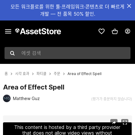
모든 워크플로를 위한 툴·프레임워크·콘텐츠로 더 빠르게
개발 — 전 품목 50% 할인.
에셋 검색
홈
시각 효과
파티클
주문
Area of Effect Spell
Area of Effect Spell
Matthew Guz
(평가가 충분하지 않습니다)
현재 슬라이드: 1 / 19
This content is hosted by a third party provider
that does not allow video views without